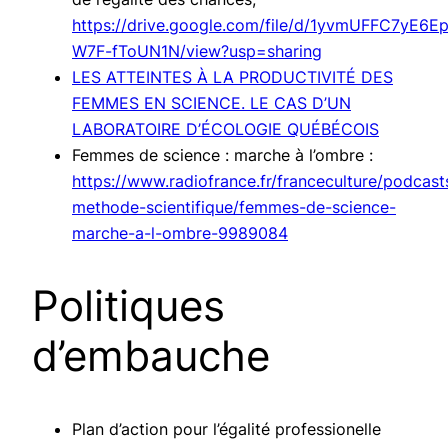
https://drive.google.com/file/d/1yvmUFFC7yE6E
W7F-fToUN1N/view?usp=sharing
LES ATTEINTES À LA PRODUCTIVITÉ DES
FEMMES EN SCIENCE. LE CAS D’UN
LABORATOIRE D’ÉCOLOGIE QUÉBÉCOIS
Femmes de science : marche à l’ombre :
https://www.radiofrance.fr/franceculture/podcast
methode-scientifique/femmes-de-science-
marche-a-l-ombre-9989084
Politiques
d’embauche
Plan d’action pour l’égalité professionelle