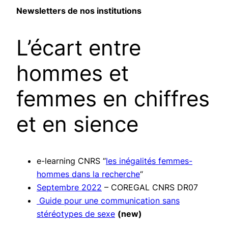
Newsletters de nos institutions
L’écart entre
hommes et
femmes en chiffres
et en sience
e-learning CNRS “
les inégalités femmes-
hommes dans la recherche
“
Septembre 2022
– COREGAL CNRS DR07
Guide pour une communication sans
stéréotypes de sexe
(new)