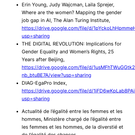
Erin Young, Judy Wajcman, Laila Sprejer,
Where are the women? Mapping the gender
job gap in AI, The Alan Turing Institute,
https://drive.google.com/file/d/1pYckoLhHpm
usp=sharing
THE DIGITAL REVOLUTION: Implications for
Gender Equality and Women’s Rights, 25
Years after Beijing,
https://drive.google.com/file/d/1usMFhTWuGGtk
nb_btuBE7A/view?usp=sharing
DIAG-EgaPro Index,
https://drive.google.com/file/d/1iFD6wKpLab8
usp=sharing
Actualité de l’égalité entre les femmes et les
hommes, Ministère chargé de l’égalité entre
les femmes et les hommes, de la diverstié et
de l’égalité des chances,