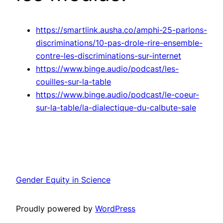
https://smartlink.ausha.co/amphi-25-parlons-
discriminations/10-pas-drole-rire-ensemble-
contre-les-discriminations-sur-internet
https://www.binge.audio/podcast/les-
couilles-sur-la-table
https://www.binge.audio/podcast/le-coeur-
sur-la-table/la-dialectique-du-calbute-sale
Gender Equity in Science
Proudly powered by
WordPress