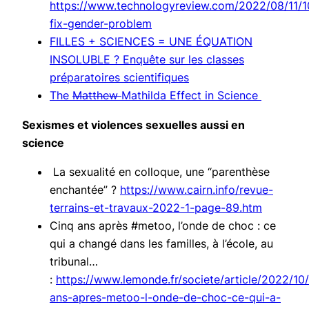
https://www.technologyreview.com/2022/08/11/1
fix-gender-problem
FILLES + SCIENCES = UNE ÉQUATION
INSOLUBLE ? Enquête sur les classes
préparatoires scientifiques
The
Matthew
Mathilda Effect in Science
Sexismes et violences sexuelles aussi en
science
La sexualité en colloque, une “parenthèse
enchantée” ?
https://www.cairn.info/revue-
terrains-et-travaux-2022-1-page-89.htm
Cinq ans après #metoo, l’onde de choc : ce
qui a changé dans les familles, à l’école, au
tribunal…
:
https://www.lemonde.fr/societe/article/2022/10
ans-apres-metoo-l-onde-de-choc-ce-qui-a-