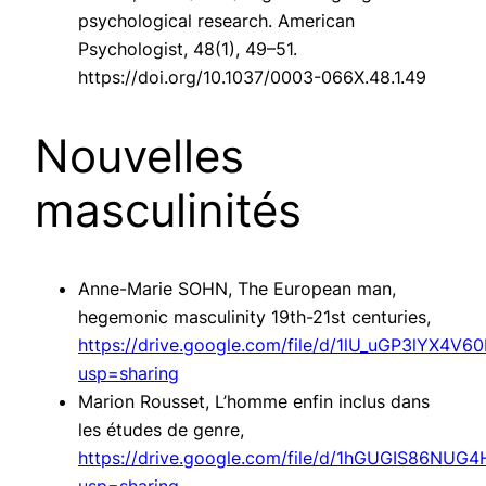
psychological research. American
Psychologist, 48(1), 49–51.
https://doi.org/10.1037/0003-066X.48.1.49
Nouvelles
masculinités
Anne-Marie SOHN, The European man,
hegemonic masculinity 19th-21st centuries,
https://drive.google.com/file/d/1lU_uGP3lYX4V
usp=sharing
Marion Rousset, L’homme enfin inclus dans
les études de genre,
https://drive.google.com/file/d/1hGUGIS86NUG