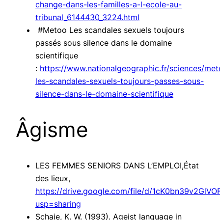
change-dans-les-familles-a-l-ecole-au-
tribunal_6144430_3224.html
#Metoo Les scandales sexuels toujours
passés sous silence dans le domaine
scientifique
:
https://www.nationalgeographic.fr/sciences/me
les-scandales-sexuels-toujours-passes-sous-
silence-dans-le-domaine-scientifique
Âgisme
LES FEMMES SENIORS DANS L’EMPLOI,État
des lieux,
https://drive.google.com/file/d/1cK0bn39v2Gl
usp=sharing
Schaie, K. W. (1993). Ageist language in